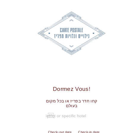
!Dormez Vous
קחו חדר בפריז או בכל מקום
בעולם
Check-out date
Check-in date