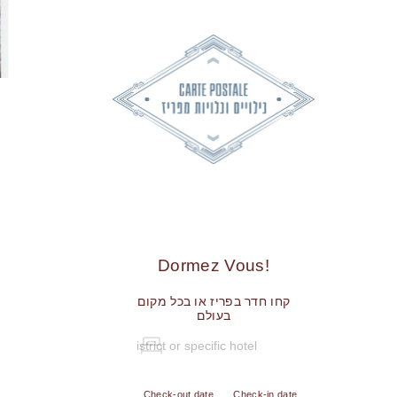
!Dormez Vous
קחו חדר בפריז או בכל מקום
בעולם
Check-out date
Check-in date