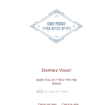
!Dormez Vous
קחו חדר בפריז או בכל מקום
בעולם
Check-out date
Check-in date