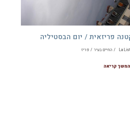
טנה פריזאית / יום הבסטיליה
La Lis
/
החיים בעיר
/
פריז
משך קריאה