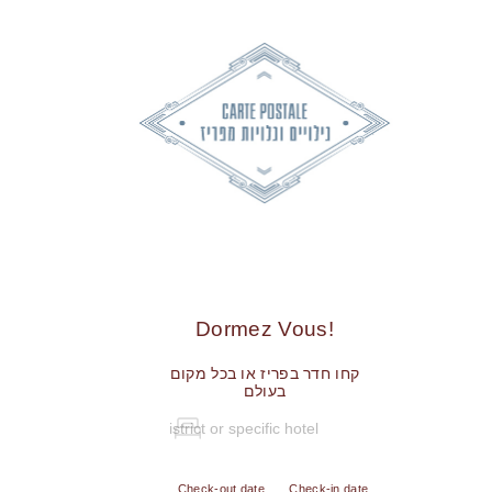
!Dormez Vous
קחו חדר בפריז או בכל מקום
בעולם
Check-out date
Check-in date