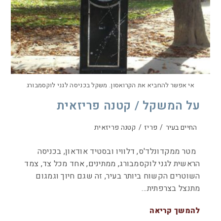
אי אפשר להחביא את הקרואסון. משקל בכניסה לגני לוקסמבורג
על המשקל / קטנה פריזאית
החיים בעיר
/
פריז
/
קטנה פריזאית
מטר ממקדונלד'ס, דלוויו ובסטיד אודאון, בכניסה
הראשית לגני לוקסמבורג, ממתינים, אחד מכל צד, צמד
השוטרים הקשוח ביותר בעיר, זה שגם חיוך וגמגום
מתנצל בצרפתית…
להמשך קריאה