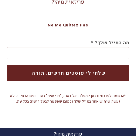
פריזאית מיהי?
Ne Me Quittez Pas
מה המייל שלך?
*
*הרשמה לעדכונים כאן למעלה. אל דאגה, "פריזאית" בעד חופש הבחירה. לא
נעשה שימוש אחר במייל שלך וכמובן שאפשר לבטל רישום בכל עת.
פריזאית מיהי?