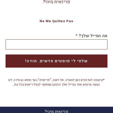
פריזאית מיהי?
Ne Me Quittez Pas
מה המייל שלך?
*
*הרשמה לעדכונים כאן למעלה. אל דאגה, "פריזאית" בעד חופש הבחירה. לא
נעשה שימוש אחר במייל שלך וכמובן שאפשר לבטל רישום בכל עת.
פריזאית מיהי?