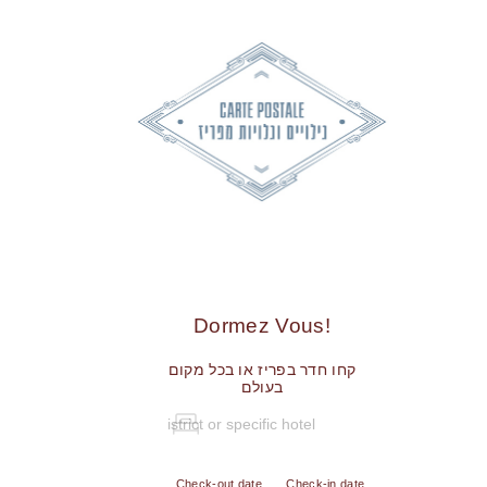
!Dormez Vous
קחו חדר בפריז או בכל מקום
בעולם
Check-out date
Check-in date