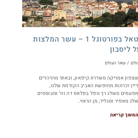
נטאל בפורטוגל 1 – עשר המלצות
ל ליסבון
ולם
/
שאר העולם
צפון אמריקה משדרת קיפאון, ובאתר מהדהדים
יין זכרונות מחופשת האביב הקודמת שלנו,
פעמים משלג רך נופל בפלאס דה ווז' ומבוססים
לג מאפיר ומגליד, מן הראוי…
משך קריאה