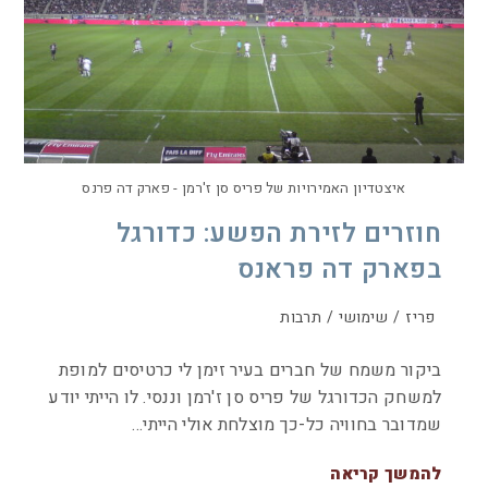
איצטדיון האמירויות של פריס סן ז'רמן - פארק דה פרנס
חוזרים לזירת הפשע: כדורגל
בפארק דה פראנס
פריז
/
שימושי
/
תרבות
ביקור משמח של חברים בעיר זימן לי כרטיסים למופת
למשחק הכדורגל של פריס סן ז'רמן וננסי. לו הייתי יודע
שמדובר בחוויה כל-כך מוצלחת אולי הייתי…
להמשך קריאה