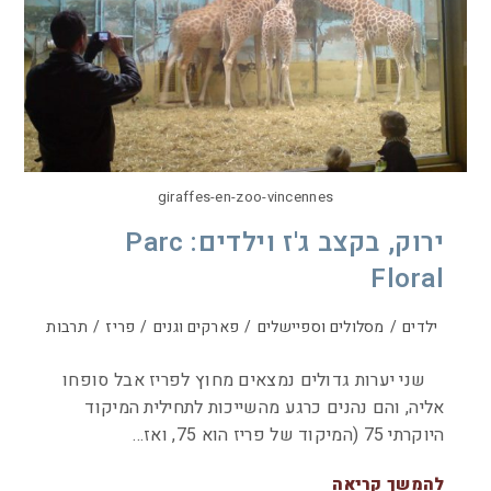
giraffes-en-zoo-vincennes
ירוק, בקצב ג'ז וילדים: Parc
Floral
ילדים
/
מסלולים וספיישלים
/
פארקים וגנים
/
פריז
/
תרבות
שני יערות גדולים נמצאים מחוץ לפריז אבל סופחו
אליה, והם נהנים כרגע מהשייכות לתחילית המיקוד
היוקרתי 75 (המיקוד של פריז הוא 75, ואז…
להמשך קריאה