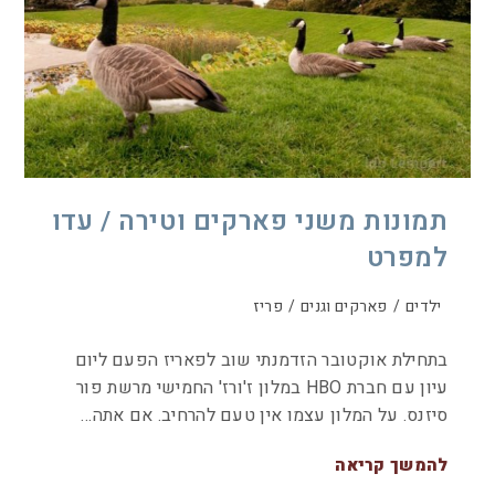
תמונות משני פארקים וטירה / עדו
למפרט
ילדים
/
פארקים וגנים
/
פריז
בתחילת אוקטובר הזדמנתי שוב לפאריז הפעם ליום
עיון עם חברת HBO במלון ז'ורז' החמישי מרשת פור
סיזנס. על המלון עצמו אין טעם להרחיב. אם אתה…
להמשך קריאה