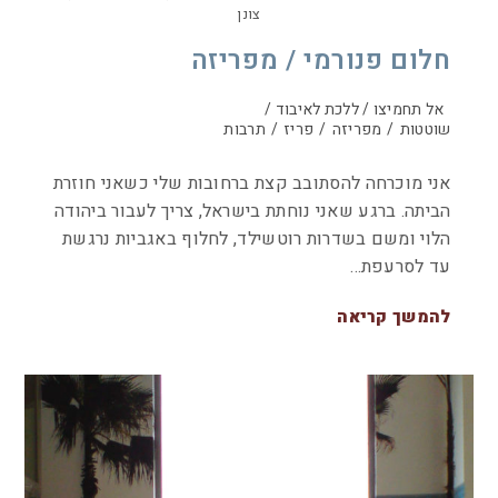
צונן
חלום פנורמי / מפריזה
אל תחמיצו / ללכת לאיבוד /
שוטטות
/
מפריזה
/
פריז
/
תרבות
אני מוכרחה להסתובב קצת ברחובות שלי כשאני חוזרת
הביתה. ברגע שאני נוחתת בישראל, צריך לעבור ביהודה
הלוי ומשם בשדרות רוטשילד, לחלוף באגביות נרגשת
עד לסרעפת…
להמשך קריאה