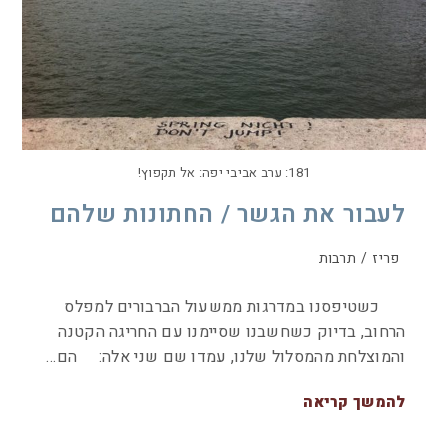
181: ערב אביבי יפה: אל תקפוץ!
לעבור את הגשר / החתונות שלהם
פריז
/
תרבות
כשטיפסנו במדרגות ממשעול הברבורים למפלס
הרחוב, בדיוק כשחשבנו שסיימנו עם החריגה הקטנה
והמוצלחת מהמסלול שלנו, עמדו שם שני אלה: הם…
להמשך קריאה