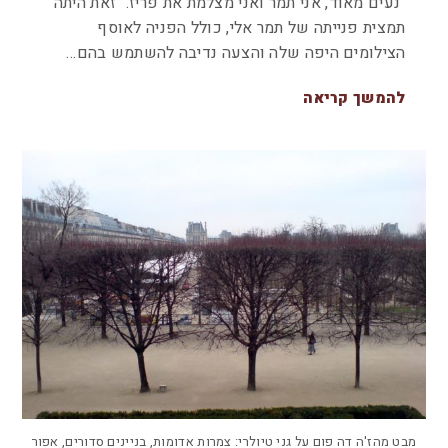
"נעים מאוד, אני תמר ואני מצלמת את פריז." זאת היתה
תמצית פנייתה של תמר אלי, כולל הפניה לאוסף
הצילומים היפה שלה והצעה נדיבה להשתמש בהם…
להמשך קריאה
מבט מהז'ה דה פום על גני טיולרי: צמרות אדומות, בניינים סדורים, אפור