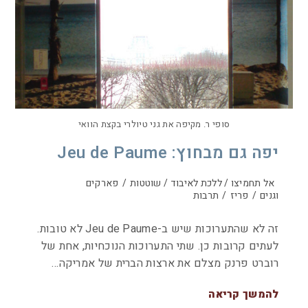
סופי ר. מקיפה את גני טיולרי בקצת הוואי
יפה גם מבחוץ: Jeu de Paume
אל תחמיצו / ללכת לאיבוד / שוטטות
/
פארקים
וגנים
/
פריז
/
תרבות
זה לא שהתערוכות שיש ב-Jeu de Paume לא טובות.
לעתים קרובות כן. שתי התערוכות הנוכחיות, אחת של
רוברט פרנק מצלם את ארצות הברית של אמריקה…
להמשך קריאה