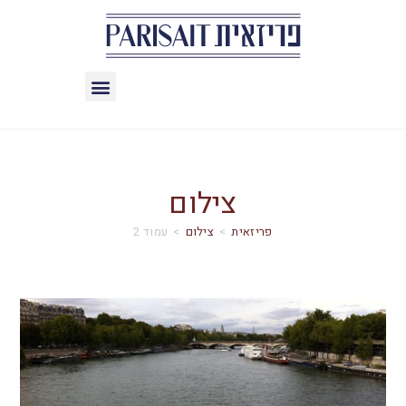
צילום
>
צילום
>
עמוד 2