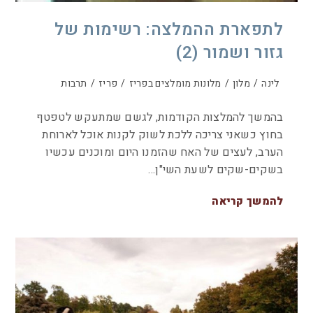
לתפארת ההמלצה: רשימות של
גזור ושמור (2)
לינה
/
מלון
/
מלונות מומלצים בפריז
/
פריז
/
תרבות
בהמשך להמלצות הקודמות, לגשם שמתעקש לטפטף
בחוץ כשאני צריכה ללכת לשוק לקנות אוכל לארוחת
הערב, לעצים של האח שהזמנו היום ומוכנים עכשיו
בשקים-שקים לשעת השי"ן…
להמשך קריאה