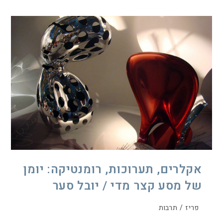
אקלרים, תערוכות, רומנטיקה: יומן
של מסע קצר מדי / יובל סער
פריז
/
תרבות