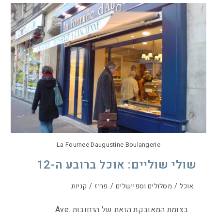
La Fournee Daugustine Boulangerie
שולי שוליים: אוכל ברובע ה-12
אוכל
/
מסלולים וספיישלים
/
פריז
/
קניות
בצומת המאובקת הזאת של הרחובות Ave.