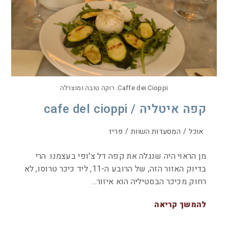
Caffe dei Cioppi. רוקה טובה ומוצרלה
קפה איטליה / cafe del cioppi
אוכל
/
המסעדות השוות
/
פריז
מן הראוי היה שנגלה את קפה דל צ'ופי בעצמנו. הרי
בדיוק האזור הזה, של הרובע ה-11, ליד כיכר טרוסו, לא
רחוק מכיכר הבסטיליה הוא איזור…
להמשך קריאה