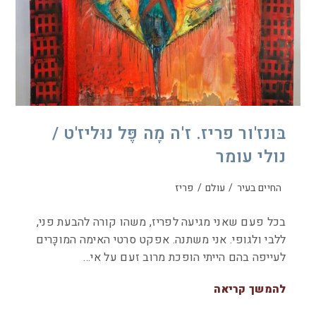
בּונז'ור פריז. ז'ה מָה פֶּל נוּליז'ט /
נולי עומר
החיים בעיר
/
עולם
/
פריז
בכל פעם שאני מגיעה לפריז, משהו קורה להבעת פני,
ללבי ולגופי. אני משתנה. אפקט סרטי האימה המוכָּרים
לעייפה בהם הייתי הופכת מרוב זעם על אי…
להמשך קריאה