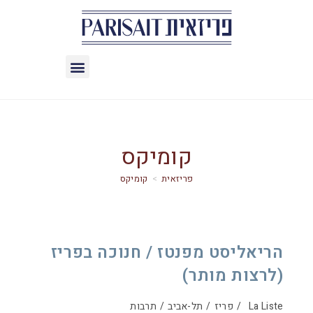
קומיקס
>
קומיקס
הריאליסט מפנטז / חנוכה בפריז
(לרצות מותר)
La Liste
/
פריז
/
תל-אביב
/
תרבות