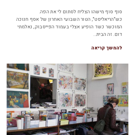
סוף סוף מישהו הצליח לסתום לי את הפה.
כש"הריאליסט", הטור השבועי האחרון של אסף חנוכה
המוכשר כשד הופיע אצלי בעמוד הפייסבוק, נאלמתי
דום. זה הבית…
להמשך קריאה