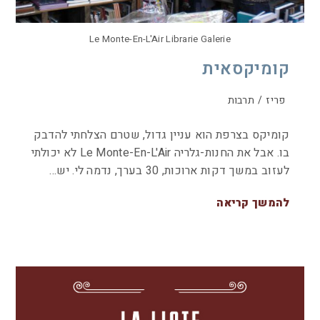
Le Monte-En-L'Air Librarie Galerie
קומיקסאית
פריז
/
תרבות
קומיקס בצרפת הוא עניין גדול, שטרם הצלחתי להדבק
בו. אבל את החנות-גלריה Le Monte-En-L'Air לא יכולתי
לעזוב במשך דקות ארוכות, 30 בערך, נדמה לי. יש…
להמשך קריאה