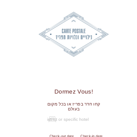
!Dormez Vous
קחו חדר בפריז או בכל מקום
בעולם
Check-out date
Check-in date