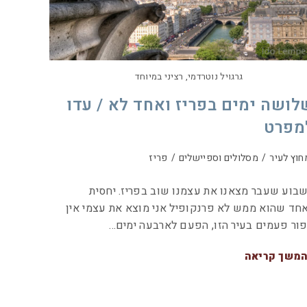
גרגויל נוטרדמי, רציני במיוחד
לושה ימים בפריז ואחד לא / עדו
מפרט
חוץ לעיר
/
מסלולים וספיישלים
/
פריז
בוע שעבר מצאנו את עצמנו שוב בפריז. יחסית
חד שהוא ממש לא פרנקופיל אני מוצא את עצמי אין
ור פעמים בעיר הזו, הפעם לארבעה ימים…
משך קריאה