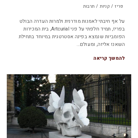
פריז
/
קניות
/
תרבות
על אף חיבתי לאמנות מודרנית ולמרות העדרה הבולט
בפריז, תמיד חלפתי על פני Artcurial, בית המכירות
הפומביות שנמצא בפינה אסטרטגית במיוחד בתחילת
השאנז אליזה, ומעולם…
להמשך קריאה