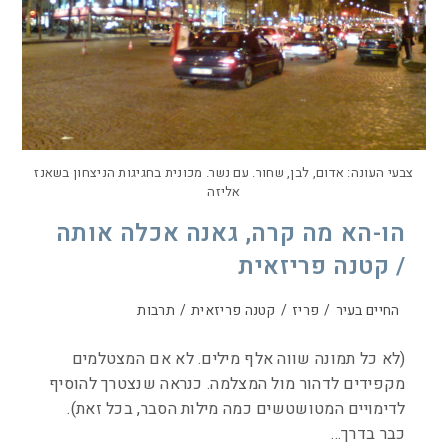
צבעי העונה: אדום, לבן, שחור. עם נשר. מכונית בחגיגות הניצחון בשאנז
אליזה
הו-הא מה קרה, גאנה אכלה אותה
/ קטנה פריזאית
החיים בעיר
/
פריז
/
קטנה פריזאית
/
תרבות
(לא כל תמונה שווה אלף מילים. לא אם המצטלמים
מקפידים לדהור מול המצלמה. כנראה שנצטרך להוסיף
לדימויים המטושטשים כמה מילות הסבר, בכל זאת).
כבר בדרך…