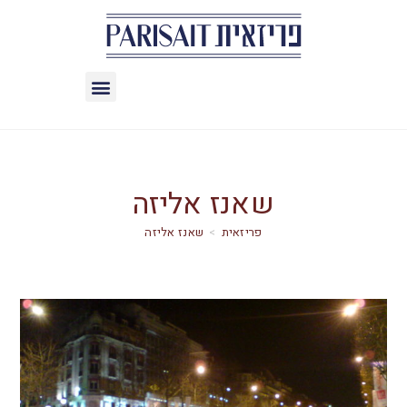
שאנז אליזה
>
שאנז אליזה