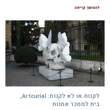
להמשך קריאה
לקנות או לא לקנות: Artcurial,
בית לממכר אמנות