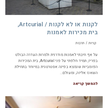
לקנות או לא לקנות / Artcurial,
בית מכירות לאמנות
קניות
/
תרבות
על אף חיבתי לאמנות מודרנית ולמרות העדרה הבולט
בפריז, תמיד חלפתי על פני Artcurial, בית המכירות
הפומביות שנמצא בפינה אסטרטגית במיוחד בתחילת
השאנז אליזה, ומעולם…
להמשך קריאה