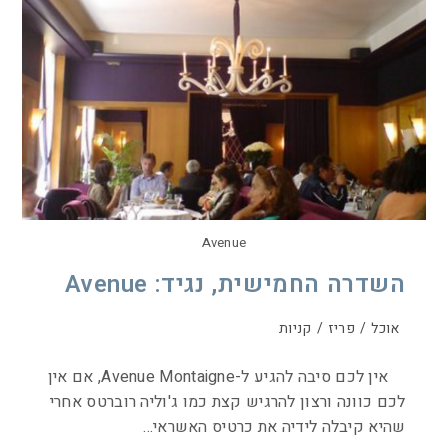
Avenue
השדרה החמישית, נגיד: Avenue
אוכל
/
פריז
/
קניות
אין לכם סיבה להגיע ל-Avenue Montaigne, אם אין
לכם כוונה ורצון להרגיש קצת כמו ג'וליה רוברטס אחרי
שהיא קיבלה לידיה את כרטיס האשראי…