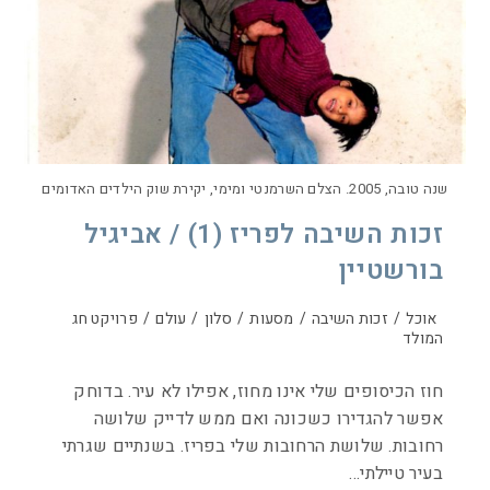
שנה טובה, 2005. הצלם השרמנטי ומימי, יקירת שוק הילדים האדומים
זכות השיבה לפריז (1) / אביגיל
בורשטיין
אוכל
/
זכות השיבה
/
מסעות
/
סלון
/
עולם
/
פרויקט חג
המולד
חוז הכיסופים שלי אינו מחוז, אפילו לא עיר. בדוחק
אפשר להגדירו כשכונה ואם ממש לדייק שלושה
רחובות. שלושת הרחובות שלי בפריז. בשנתיים שגרתי
בעיר טיילתי…