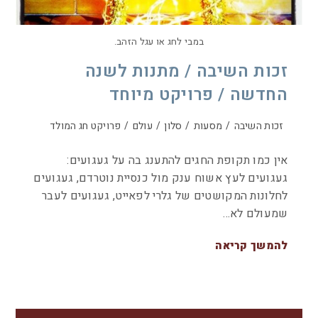
במבי לחג או עגל הזהב.
זכות השיבה / מתנות לשנה
החדשה / פרויקט מיוחד
זכות השיבה
/
מסעות
/
סלון
/
עולם
/
פרויקט חג המולד
אין כמו תקופת החגים להתענג בה על געגועים:
געגועים לעץ אשוח ענק מול כנסיית נוטרדם, געגועים
לחלונות המקושטים של גלרי לפאייט, געגועים לעבר
שמעולם לא…
להמשך קריאה