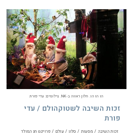
הו הו הו. חלון ראווה ב-NK. צילומים: עדי פורת
זכות השיבה לשטוקהולם / עדי
פורת
זכות השיבה
/
מסעות
/
סלון
/
עולם
/
פרויקט חג המולד