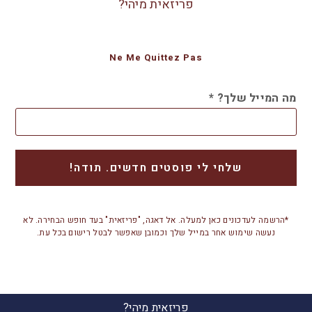
פריזאית מיהי?
Ne Me Quittez Pas
מה המייל שלך?
*
*הרשמה לעדכונים כאן למעלה. אל דאגה, "פריזאית" בעד חופש הבחירה. לא
נעשה שימוש אחר במייל שלך וכמובן שאפשר לבטל רישום בכל עת.
פריזאית מיהי?