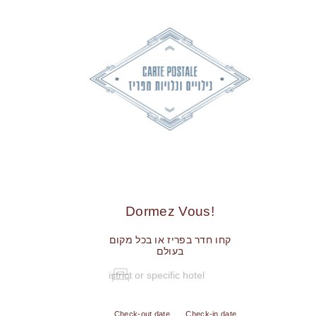
!Dormez Vous
קחו חדר בפריז או בכל מקום
בעולם
Check-out date
Check-in date