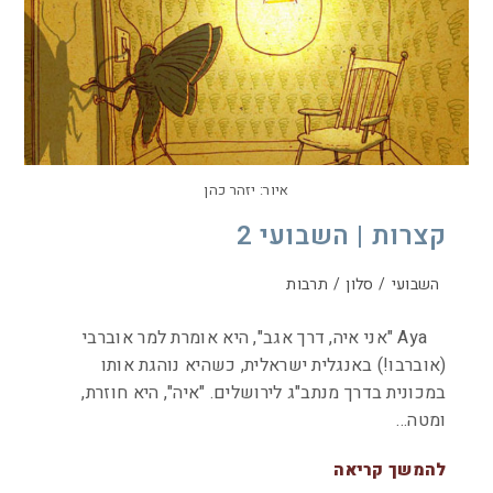
איור: יזהר כהן
קצרות | השבועי 2
השבועי
/
סלון
/
תרבות
Aya "אני איה, דרך אגב", היא אומרת למר אוברבי
(אוברבו!) באנגלית ישראלית, כשהיא נוהגת אותו
במכונית בדרך מנתב"ג לירושלים. "איה", היא חוזרת,
ומטה…
להמשך קריאה