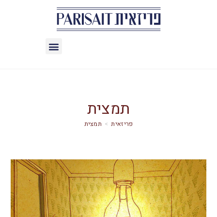
תמצית
>
תמצית