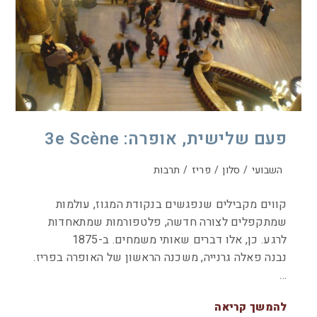
פעם שלישית, אופרה: 3e Scène
השבועי
/
סלון
/
פריז
/
תרבות
קווים מקבילים שנפגשים בנקודת המגוז, עולמות
שמתקפלים לצורה חדשה, פלטפורמות שמתאחדות
לרגע. כן, אלו דברים שאותי משמחים. ב-1875
נבנה פאלה גרנייה, משכנה הראשון של האופרה בפריז.
…
להמשך קריאה