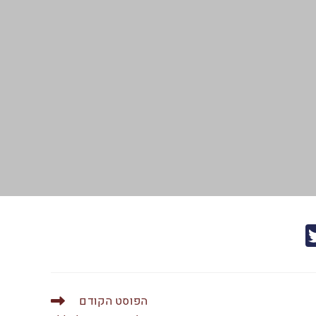
T
w
itt
er
הפוסט הקודם