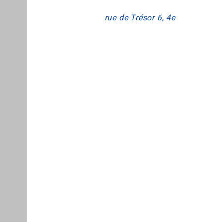
rue de
Trésor
6, 4e