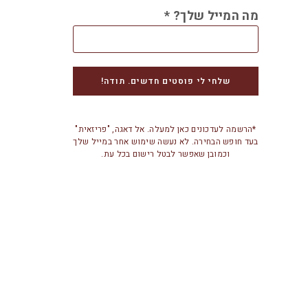
מה המייל שלך?
*
*הרשמה לעדכונים כאן למעלה. אל דאגה, "פריזאית"
בעד חופש הבחירה. לא נעשה שימוש אחר במייל שלך
וכמובן שאפשר לבטל רישום בכל עת.