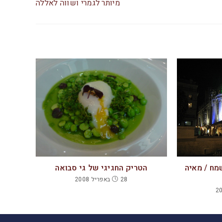
מיותר לגמרי ושווה לאללה
מח / מאיה
הטריק החגיגי של גי סבואה
28 באפריל 2008