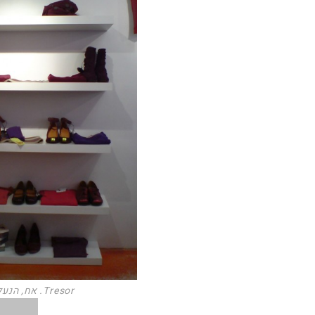
Tresor. אח, הנעליים