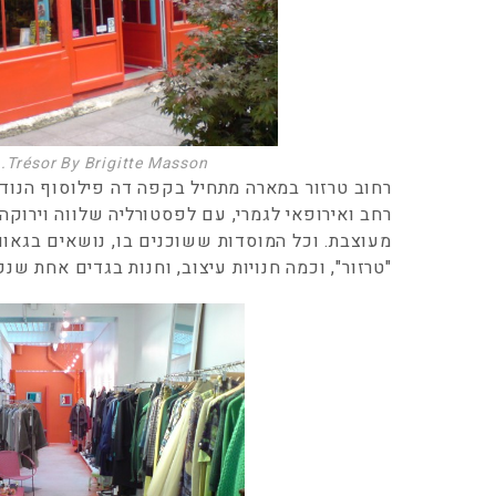
Trésor By Brigitte Masson. אוצרות משובחת
רחוב טרזור במארה מתחיל בקפה דה פילוסוף הנוד
רחב ואירופאי לגמרי, עם לפסטורליה שלווה וירוקה
מעוצבת. וכל המוסדות ששוכנים בו, נושאים בגאוו
"טרזור", וכמה חנויות עיצוב, וחנות בגדים אחת שנק