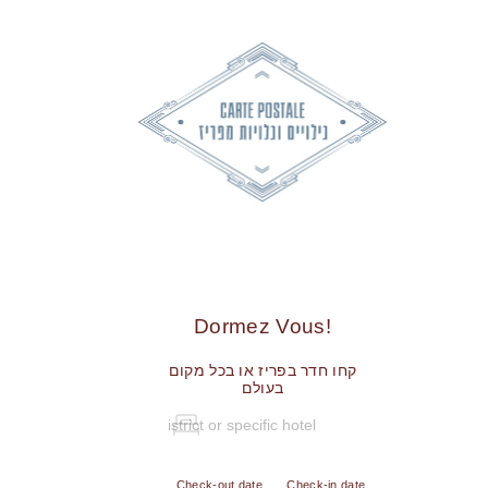
!Dormez Vous
קחו חדר בפריז או בכל מקום
בעולם
Check-out date
Check-in date