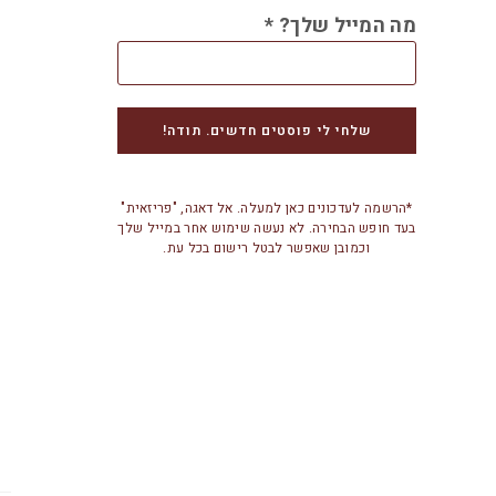
מה המייל שלך?
*
*הרשמה לעדכונים כאן למעלה. אל דאגה, "פריזאית"
בעד חופש הבחירה. לא נעשה שימוש אחר במייל שלך
וכמובן שאפשר לבטל רישום בכל עת.