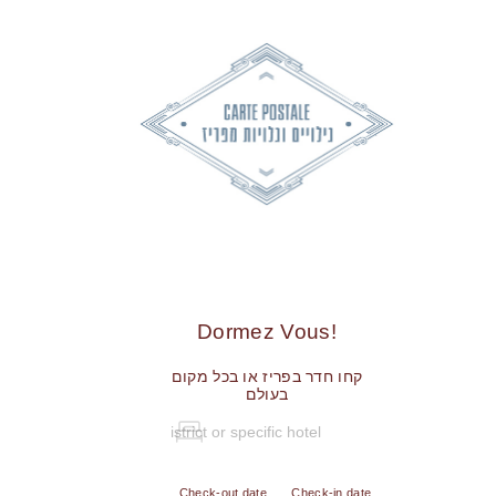
!Dormez Vous
קחו חדר בפריז או בכל מקום
בעולם
Check-out date
Check-in date