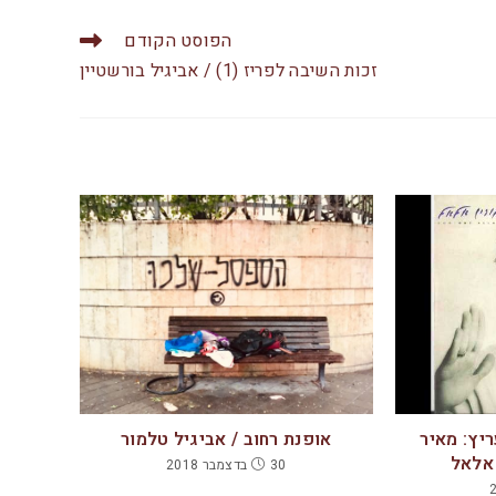
itt
er
הפוסט הקודם
זכות השיבה לפריז (1) / אביגיל בורשטיין
יץ: מאיר
אופנת רחוב / אביגיל טלמור
 אלאל
30 בדצמבר 2018