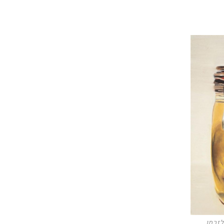
לזרמן