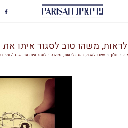
ראות, משהו טוב לסגור איתו את הש
>
סלון
>
משהו לאכול, משהו לראות, משהו טוב לסגור איתו את השנה / סליידלאק