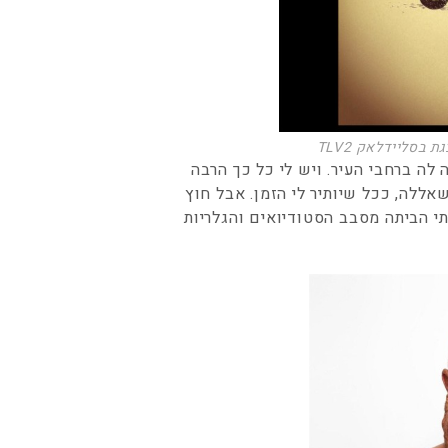
בסליידלאק TLV2
ה ברחבי העיר. ויש לי כל כך הרבה
שאללה, ככל שיותיר לי הזמן. אבל חוץ
י הביתה מסבב הסטודיואים והגלריות