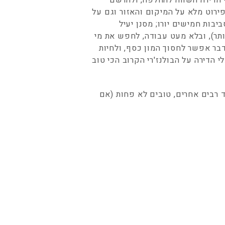
 הדירה השווה להחלפה, ולהרשם
פירוט מלא על המיקום והאזור וגם על
בות חמישים יורו; מסנן יעיל
ותר), ובלא מעט עבודה, לחפש את מי
דבר אפשר לחסוך המון כסף, ולחיות
הדירה על הבולנז'רי הקרוב הכי טוב
ד רבים אחרים, טובים לא פחות (אם