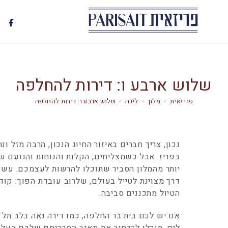
שלוש ארבע ו: דירות להחלפה
>
מלון
>
לינה
>
שלוש ארבע ו: דירות להחלפה
נכון, צריך חברים באיזור החיוג הנכון, הרבה מזל ו
בפריז. אבל כשמצליחים, הקלות והנוחות והנועם של
יותר מהמלון הסביר שתוכלו להרשות לעצמכם. עשי
דרך מצוינת לטייל בעולם, שלרוב עובדת הפוך: קוד
הטיול מתכננים סביבה.
אם יש לכם בית בר החלפה, כמו דירה נאה בלב תל א