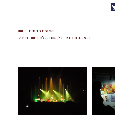
T
w
itt
er
הפוסט הקודם
דמי מפתח: דירות להשכרה לחופשה בפריז