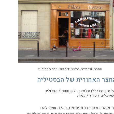
החבר שלי פייר, ברחוב יד הזהב. טרם הספיקונו
חצר האחורית של הבסטיליה
ל תחמיצו / ללכת לאיבוד / שוטטות
/
מסלולים
פיישלים
/
פריז
/
קניות
י אוהבת אזורים מתפתחים, כאלה שיש להם