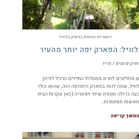
ויסטריות נוטפות בפארק בלוויל
לוויל: הפארק יפה יותר מהעיר
ארקים וגנים
/
פריז
 מחליטים לחרוג ממסלול התיירים הרגיל לכיוון
וויל, שווה לנוח בפארק היפהפה הזה, שהוא כולו
עה גדולה נוטפת שיחי ויסטריה (כאן עקרות הבית
ואשות מסתתרות…
משך קריאה