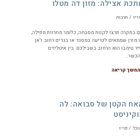
תכת אצילה: מזון דה מטלו
ריז
/
תרבות
 במקרה תרצו לקנות מסבחה, כלומר מחרוזת תפילה,
 מזרן שמתאים לכריעה במסגד או בגדים רחוב ז'אן
יר טימבו הוא הרחוב בשבילכם. בין איטליזים
כשר…
משך קריאה
אח הקטן של סבואה: לה
וקיניסט
וכל
/
פריז