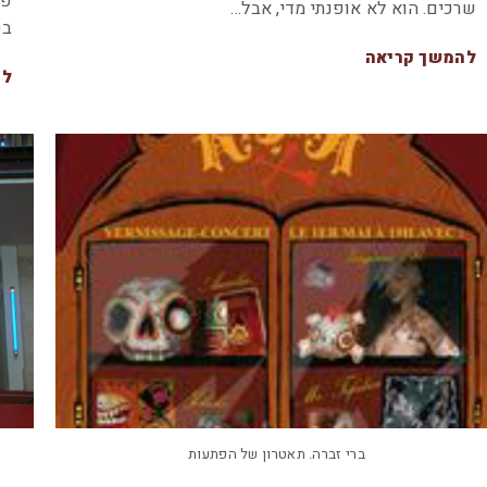
פו
שרכים. הוא לא אופנתי מדי, אבל…
בט
להמשך קריאה
לה
ברי זברה. תאטרון של הפתעות