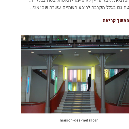
טנציאל, אבל עדיין לא סיימו להאפות. בטח בגלל זה,
ח גם בגלל הקרבה לרובע השתיים עשרה שבו אני…
משך קריאה
maison-des-metallos1