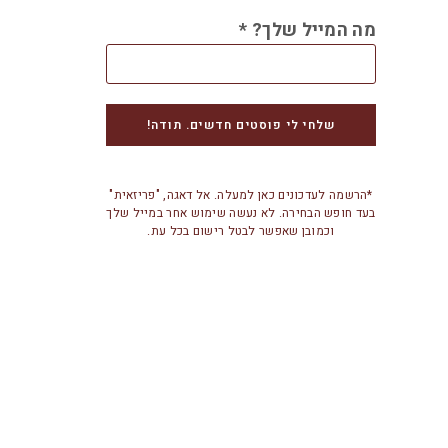
מה המייל שלך?
*
*הרשמה לעדכונים כאן למעלה. אל דאגה, "פריזאית"
בעד חופש הבחירה. לא נעשה שימוש אחר במייל שלך
וכמובן שאפשר לבטל רישום בכל עת.