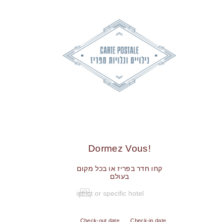
!Dormez Vous
קחו חדר בפריז או בכל מקום
בעולם
Check-out date
Check-in date