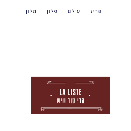
פריז
עולם
סלון
מלון
א