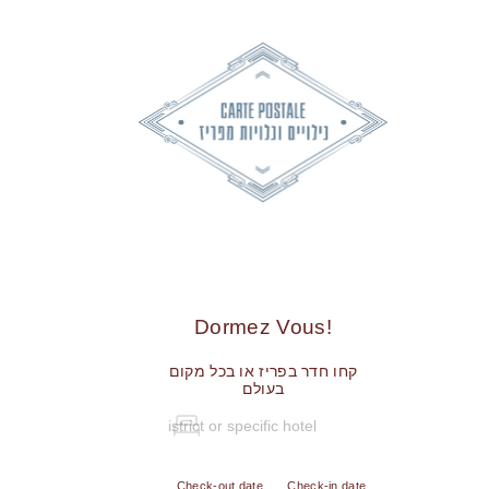
!Dormez Vous
קחו חדר בפריז או בכל מקום
בעולם
Check-out date
Check-in date