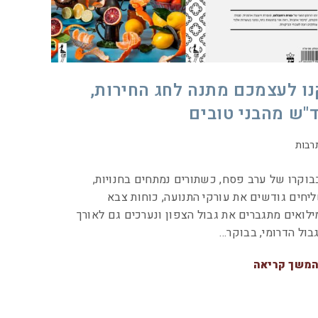
נו לעצמכם מתנה לחג החירות,
ד"ש מהבני טובים
רבות
בוקרו של ערב פסח, כשתורים נמתחים בחנויות,
יחים גודשים את עורקי התנועה, כוחות צבא
ילואים מתגברים את גבול הצפון ונערכים גם לאורך
בול הדרומי, בבוקר…
משך קריאה