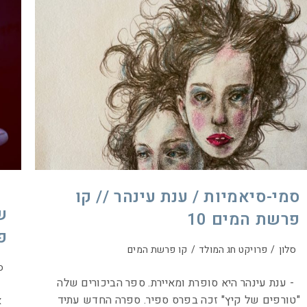
סמי-סיאמיות / ענת עינהר // קו
ש
פרשת המים 10
פ
סלון
/
פרויקט חג המולד
/
קו פרשת המים
ס
- ענת עינהר היא סופרת ומאיירת. ספר הביכורים שלה
"טורפים של קיץ" זכה בפרס ספיר. ספרה החדש עתיד
אנ