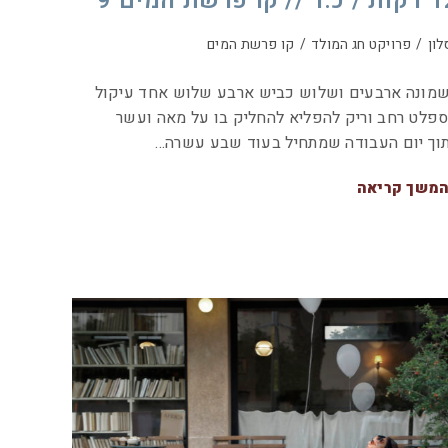
ר // קו פרשת המים 9
לון
/
פרויקט חג המולד
/
קו פרשת המים
ונה ארבעים ושלוש כביש ארבע שלוש אחד עיקול
פלט רחב וריק להפליא להחליק בו על מאה ועשר
וך יום העבודה שמתחיל בעוד שבע עשרה…
משך קריאה