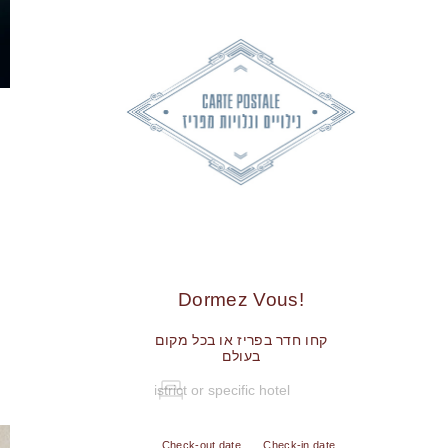
!Dormez Vous
קחו חדר בפריז או בכל מקום
בעולם
Check-out date
Check-in date