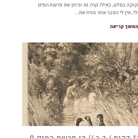
וקה בסלע, כאילו קרה נס וכיוון את פרשת המים
י, אין לי הסבר אחר מניח את…
משך קריאה