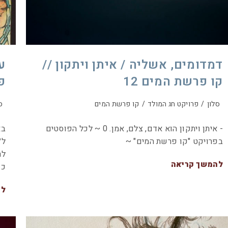
דמדומים, אשליה / איתן ויתקון //
ע
קו פרשת המים 12
פ
סלון
/
פרויקט חג המולד
/
קו פרשת המים
ס
- איתן ויתקון הוא אדם, צלם, אמן. 0 ~ לכל הפוסטים
בפרויקט "קו פרשת המים" ~
ל״
לר
להמשך קריאה
כך
לה