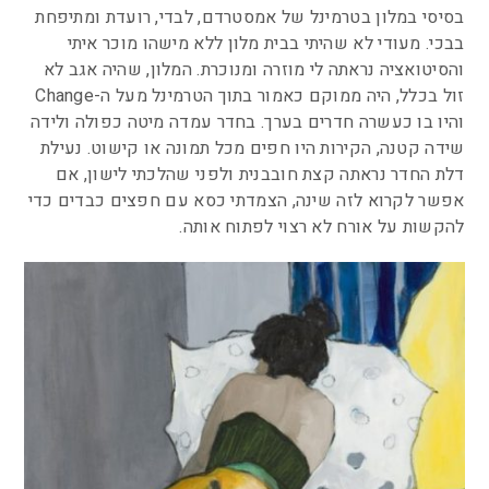
בסיסי במלון בטרמינל של אמסטרדם, לבדי, רועדת ומתיפחת
בבכי. מעודי לא שהיתי בבית מלון ללא מישהו מוכר איתי
והסיטואציה נראתה לי מוזרה ומנוכרת. המלון, שהיה אגב לא
זול בכלל, היה ממוקם כאמור בתוך הטרמינל מעל ה-Change
והיו בו כעשרה חדרים בערך. בחדר עמדה מיטה כפולה ולידה
שידה קטנה, הקירות היו חפים מכל תמונה או קישוט. נעילת
דלת החדר נראתה קצת חובבנית ולפני שהלכתי לישון, אם
אפשר לקרוא לזה שינה, הצמדתי כסא עם חפצים כבדים כדי
להקשות על אורח לא רצוי לפתוח אותה.