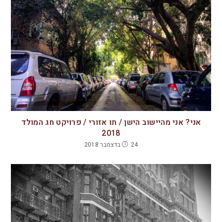
אני? אני מהיישוב הישן / תו אזורי / פרויקט חג המולד
2018
24 בדצמבר 2018