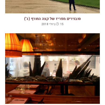
סובנירים מפריז של קצה החורף (ג')
15 ביולי 2018