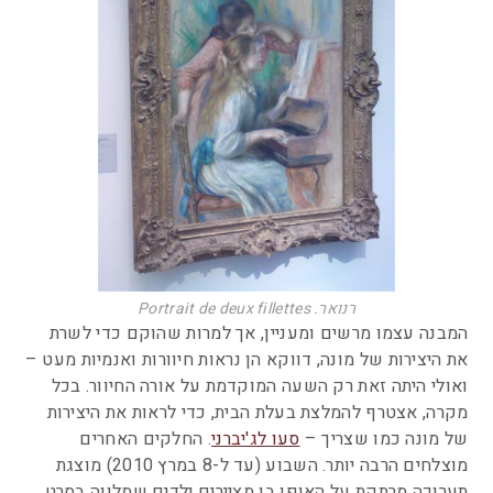
רנואר. Portrait de deux fillettes
המבנה עצמו מרשים ומעניין, אך למרות שהוקם כדי לשרת
את היצירות של מונה, דווקא הן נראות חיוורות ואנמיות מעט –
ואולי היתה זאת רק השעה המוקדמת על אורה החיוור. בכל
מקרה, אצטרף להמלצת בעלת הבית, כדי לראות את היצירות
של מונה כמו שצריך –
סעו לג'יברני
. החלקים האחרים
מוצלחים הרבה יותר. השבוע (עד ל-8 במרץ 2010) מוצגת
תערוכה מרתקת על האופן בו מציירים ילדים שמלווה בסרט