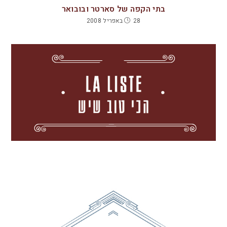
בתי הקפה של סארטר ובובואר
28 באפריל 2008