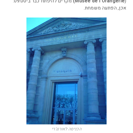
(
Musée de l’Orangerie)
מקדים להיפתח כבר ב-09:00.
אכן, הפתעה משמחת.
הכניסה לאורנג'רי