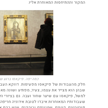
המקור וההתיחסות המאוחרת אליו.
כמה יפה. פיקאסו ברגע של
חלק מהעבודות של פיקאסו מפעימות. דווקא העבוד
שבהן הוא מצייר את עצמו, צעיר, מפתיע ושונה מאוד
למשל, פיקאסו עם שיער שחור ועבה. גם בציורי היל
שעבודותיו המאוחרות איבדו לטובת אירוניה חריפה
פורטרטים, קטנים, שמנוניים ובוהקים, שיש בהם איז