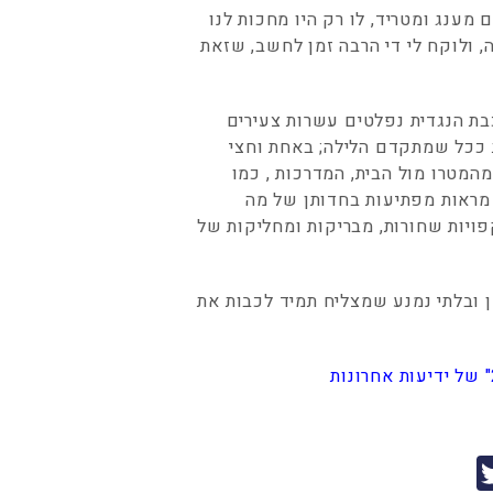
מענג ומטריד, לו רק היו מחכות לנו
, ולוקח לי די הרבה זמן לחשב, שזאת
כבת הנגדית נפלטים עשרות צעירים
ת ככל שמתקדם הלילה; באחת וחצי
המטרו מול הבית, המדרכות , כמו
 מראות מפתיעות בחדותן של מה
ויות שחורות, מבריקות ומחליקות של
ן ובלתי נמנע שמצליח תמיד לכבות את
T