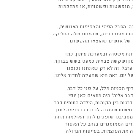
, מופשטות ופשטניות, או מתחכמות
ה, הסבל הפיזי והצפיפות האנושית,
וונת כמעט בדיוק, שהמחט שלה החליקה
 של אנשים שהוצאו מהקשרם.
חנת משטרה ובמערכת עיתון, כמו
 מקושקשת צבאית כמעט בשש בבוקר,
רבל. זה לא רק שאנחנו נכנסנו
 יום, זאת היא שהעיזה לחדור אלינו.
 תכניות מלל, על פני כל דבר,
ר אליה" היה מתאים כאן יופי.
גות בין הקומות, הילדה התותית כבר
חישות שעמדה לו בדרכו פנימה לתוך
 מסביבנו שופכים לתוך האולמות מוות,
ורים הממוסגרים בזהב על האפור
ה את העוצמות. בעייפות הגדולה