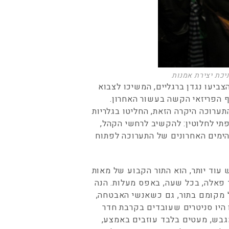
יכת יצירת אמנות
ביעו נגדן ברגליים, המשיכו לצבוא
ף הפריזאי הקשה בעשור האחרון.
תערוכה היקרה הזאת, החליטו בגלריות
י לחלוטין: להקשיב לרחשי הקהל,
הימים האחרונים של התערוכה לפתוח
ש עוד יותר, הוא התור הקבוע של מאות
פאלה, בכל שעה, באפס מעלות. הנה
ל מקומם בתור, גם כשאנשי האבטחה,
היו סניטרים שעובדים בקרבת חדר
מגבש, מעטים בלבד עוזבים באמצע,