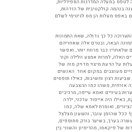
ה לטפס במעלה המדרגות הספירליות,
ענה בנהמה קולקטיבית של הזדהות,
ם באפס מעלות הן מס לגיטימי לשלם
ערוכה כל כך גדולה, שאת התמונות
מונה הבאה, ובטרם אלה שאחריהם
שלאחריו כבר מרווח יותר, ואפשר
ם האלה, למרות אמצע הלילה וקור
ות על הדעת מיצוי מדויק מזה של
פיים מעוצבים במקום אחד. האנשים
שביעות רצון וחשיבות, כאילו תופסים
ה אזרחית, משהו כמו ההצבעה
רות בעיניים ואמא עייפה, מרכיבים
, כאילו היה אייפוד עדכני, ילדה
ציורים, ואומרת לאמא שלה, כמו
! ככל שהזמן עובר, והשעון מצלצל
עשרה בערך, בשיער בורק מתוספים,
 של פיקאסו, מהדימיון והשוני בין