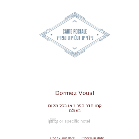
!Dormez Vous
קחו חדר בפריז או בכל מקום
בעולם
Check-out date
Check-in date