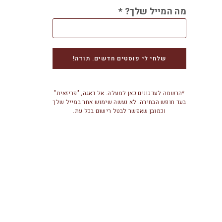
מה המייל שלך?
*
*הרשמה לעדכונים כאן למעלה. אל דאגה, "פריזאית"
בעד חופש הבחירה. לא נעשה שימוש אחר במייל שלך
וכמובן שאפשר לבטל רישום בכל עת.