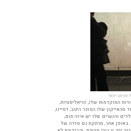
 מרחב יחסי
ות המוקדמות שלו, הריאליסטיות,
 מהאייקון שלו המוכר היטב; דמיינו,
דים והנערים שלו יש איזה תום,
. באופן אחר, מרתקת גם סדרה של
ה זיק ון גוכי מטורף. והביקורת לא