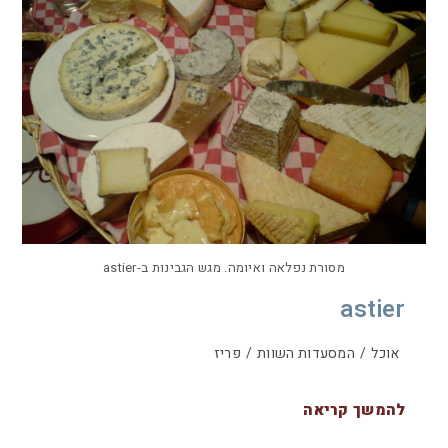
מסורת נפלאה ואיומה. מגש הגבינות ב-astier
astier
אוכל
/
המסעדות השוות
/
פריז
להמשך קריאה