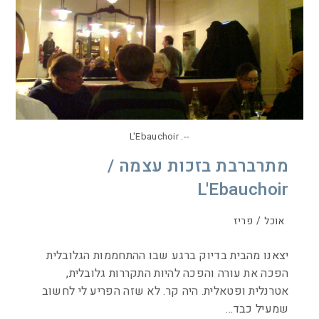
--. L'Ebauchoir
מתרברבת בזכות עצמה /
L'Ebauchoir
אוכל
/
פריז
יצאנו מהבית בדיוק ברגע שבו ההתחממות הגלובלית
הפכה את עורה והפכה להיות התקררות גלובלית,
אטרנלית ופטאלית. היה קר. לא שזה הפריע לי לחשוב
שמעיל כבד…