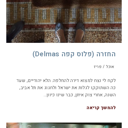
החזרה (פלוס קפה Delmas)
אוכל
/
פריז
לקח לי נצח למצוא דירה להחלפה. הלא יהודיים, שעד
כה השתוקקו לגלות את ישראל ולחגוג את תל אביב,
השנה, אחרי צוק איתן, כבר שינו כיוון…
להמשך קריאה