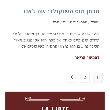
מבחן מוס השוקולד: שה ז'אנו
אוכל
/
המסעדות השוות
/
פריז
שה ז'אנו הוא ביסטרו פרובנסאלי מוערך ואהוב, על ידי
תיירים ומקומיים כאחד. אז ככה: הוא אכן מגניב מאוד,
הכיכרונת שבו הוא נמצא יפהפיה, כשנכנסים אליו…
להמשך קריאה
2
1