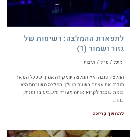
לתפארת ההמלצה: רשימות של
גזור ושמור (1)
אוכל
/
פריז
/
תרבות
המלצה טובה היא המלצה שמקורה אמין, שככל הנראה
תוכיח את עצמה בשעת השי"ן. המלצה משובחת היא
כזאת שכבר לקרוא אותה מעורר ומשביע בו זמנית,
כמו…
להמשך קריאה