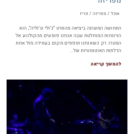
מפריזה
אוכל
/
מפריזה
/
פריז
התחושה המשונה ביציאה מהסרט "ג'ולי וג'וליה", הוא
הנינוחות המוחלטת שבה אנחנו פוסעים מהקולנוע אל
המטרו. רק כשאנחנו תופסים מקום בעמידה מול אחת
הדלתות האוטומטיות של…
להמשך קריאה