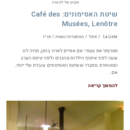
מקרון של לנוטרה.
שיטת האסימונים: Café des
Musées, Lenôtre
La Liste
/
אוכל
/
המסעדות השוות
/
פריז
תמרצתי את עצמי: אם אסיים לארוז בזמן, תהיה לנו
שעה לפני איסוף הילדות מהגנים ולפני טיסת הערב
המאוחרת. מתברר ששיטת האסימונים עובדת עלי יופי,
אם…
להמשך קריאה