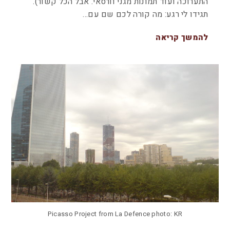
התערוכה ועוד תמונות מגני וורסאי. אבל הכל קשור).
תגידו לי רגע: מה קורה לכם שם עם…
להמשך קריאה
Picasso Project from La Defence photo: KR