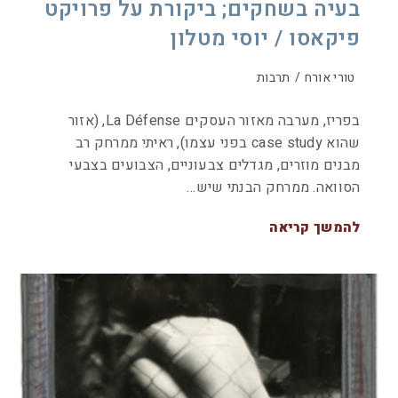
בעיה בשחקים; ביקורת על פרויקט
פיקאסו / יוסי מטלון
טורי אורח
/
תרבות
בפריז, מערבה מאזור העסקים La Défense, (אזור
שהוא case study בפני עצמו), ראיתי ממרחק רב
מבנים מוזרים, מגדלים צבעוניים, הצבועים בצבעי
הסוואה. ממרחק הבנתי שיש…
להמשך קריאה