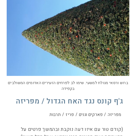
ברוש ורסאי מגולח למשעי. שימו לב לפרחים הזעירים האדומים המשולבים
בקפידה
ג'ף קונס נגד האח הגדול / מפריזה
מפריזה
/
פארקים וגנים
/
פריז
/
תרבות
(קודם טור עם איזו דעה נוקבת ובהמשך פרטים על