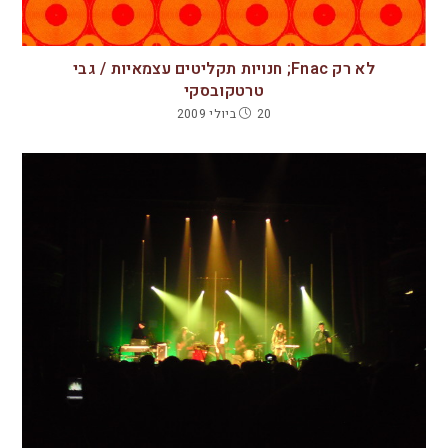
לא רק Fnac; חנויות תקליטים עצמאיות / גבי
טרטקובסקי
20 ביולי 2009