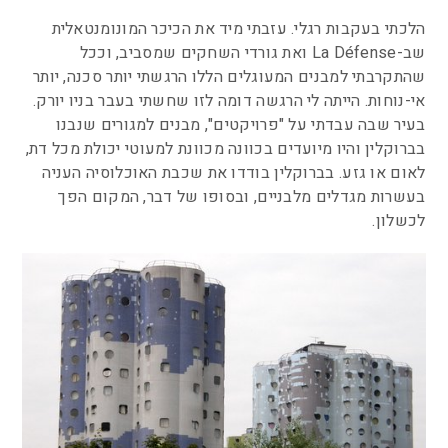
הלכתי בעקבות רגלי. עזבתי מיד את הכיכר המונומנטאלית
שב-La Défense ואת גורדי השחקים שמסביב, וככל
שהתקרבתי למבנים המעוגלים הללו הרגשתי יותר סכנה, יותר
אי-נוחות. הייתה לי הרגשה דומה לזו שחשתי בעבר בניו יורק.
בעיר שבה עבדתי על "פרויקטים", מבנים למגורים שנבנו
בברוקלין והיו מיועדים בכוונה מכוונת למעוטי יכולת מכל דת,
לאום או גזע. בברוקלין בודדו את שכבת האוכלוסיה העניה
בעשרות מגדלים מלבניים, ובסופו של דבר, המקום הפך
לכשלון.