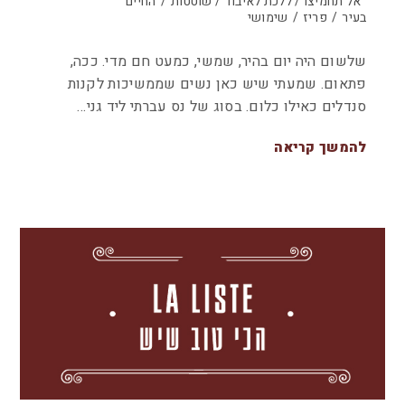
אל תחמיצו / ללכת לאיבוד / שוטטות
/
החיים
בעיר
/
פריז
/
שימושי
שלשום היה יום בהיר, שמשי, כמעט חם מדי. ככה,
פתאום. שמעתי שיש כאן נשים שממשיכות לקנות
סנדלים כאילו כלום. בסוג של נס עברתי ליד גני…
להמשך קריאה