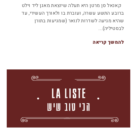
קאנאל סן מרטן היא תעלה שיוצאת מאגן ליד וילט
ברובע התשע עשרה, ועוברת בו ולאורך העשירי, עד
שהיא מגיעה לשדרות לנואר (שמגיעות בתורן
לבסטיליה).…
להמשך קריאה