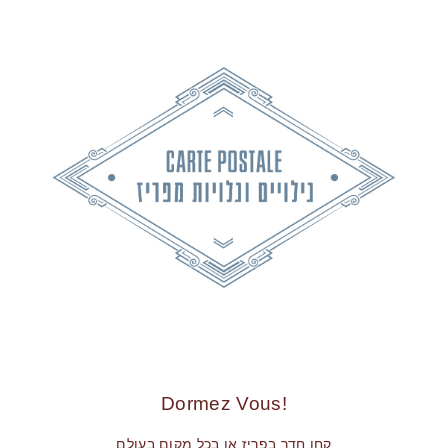
!Dormez Vous
קחו חדר בפריז או בכל מקום בעולם