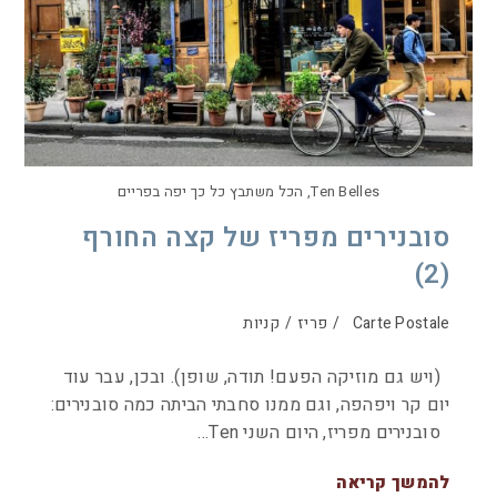
Ten Belles, הכל משתבץ כל כך יפה בפריים
סובנירים מפריז של קצה החורף
(2)
Carte Postale
/
פריז
/
קניות
(ויש גם מוזיקה הפעם! תודה, שופן). ובכן, עבר עוד
יום קר ויפהפה, וגם ממנו סחבתי הביתה כמה סובנירים:
סובנירים מפריז, היום השני Ten…
להמשך קריאה