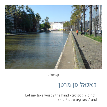
קאנאל 2
קאנאל סן מרטן
ילדים
/
מסלולים - Let me take you by the hand
and
/
פארקים וגנים
/
פריז