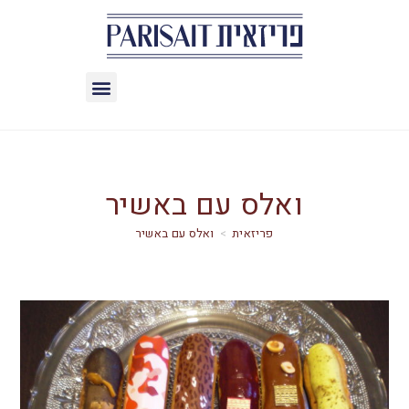
ואלס עם באשיר
>
ואלס עם באשיר