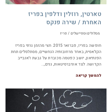
טארטין, רוזלין ודלפין בפריז
האחרת / שירה פנקס
מסלולים וספיישלים
/
פריז
חופשה בפריז, פברואר 2015. חצי מהזמן גרתי בפריז
הקלאסית, באחד מרחובותיה הנחשיים, מסתלסלים תחת
הפנתיאון, יושב כפטמה מכובדת על גבעת ז'אנבייב
הקדושה. לצד אוניברסיטאות, גנים,…
להמשך קריאה