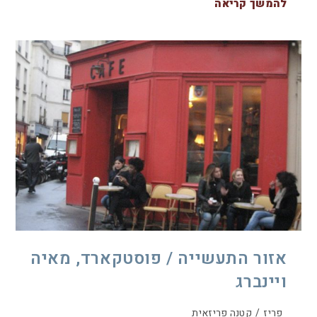
להמשך קריאה
אזור התעשייה / פוסטקארד, מאיה
ויינברג
פריז
/
קטנה פריזאית