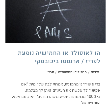
הו לאופולד או החמישיה נוסעת
לפריז / ארנסטו ביכובסקי
ילדים
/
מסלולים וספיישלים
/
פריז
ברגע שירדנו מהמונית, אמרתי לבת שלי, מיה: "אם
אקשור לך עכשיו את העיניים ואתן לך מצלמה,
ב-100% מהתמונות יופיע משהו מרהיב". זאת, מבחינתי,
התמצית של…