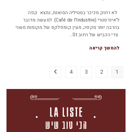
לא רחוק מכיכר בסטיליה הסואנת, נמצא קפה
ל'אינדסטרי (Café de l'Industrie). למעשה מדובר
בהרבה יותר מקפה, מעין קומפלקס של מקומות משני
צדי הכביש של רחוב St.…
להמשך קריאה
4
3
2
1