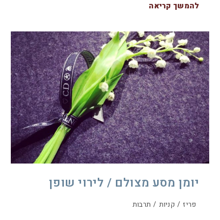
להמשך קריאה
יומן מסע מצולם / לירוי שופן
פריז
/
קניות
/
תרבות