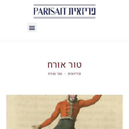
טור אורח
>
טור אורח