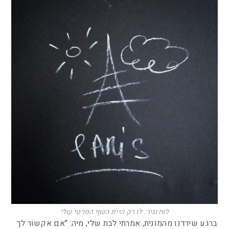
לוח וגיר. לו רק היית השף הפרטי שלי
ברגע שירדנו מהמונית, אמרתי לבת שלי, מיה: "אם אקשור לך