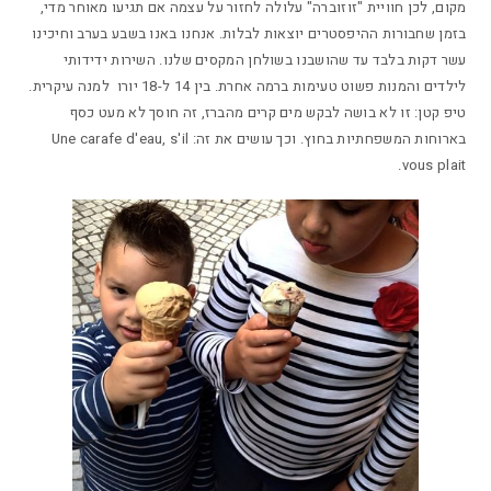
מקום, לכן חוויית "זוזוברה" עלולה לחזור על עצמה אם תגיעו מאוחר מדי,
בזמן שחבורות ההיפסטרים יוצאות לבלות. אנחנו באנו בשבע בערב וחיכינו
עשר דקות בלבד עד שהושבנו בשולחן המקסים שלנו. השירות ידידותי
לילדים והמנות פשוט טעימות ברמה אחרת. בין 14 ל-18 יורו למנה עיקרית.
טיפ קטן: זו לא בושה לבקש מים קרים מהברז, זה חוסך לא מעט כסף
בארוחות המשפחתיות בחוץ. וכך עושים את זה: Une carafe d'eau, s'il
vous plait.