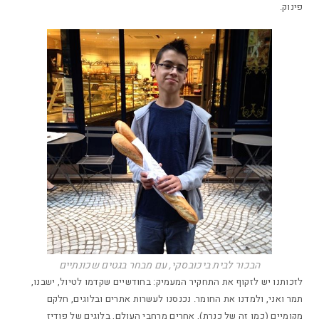
פינוק.
הבכור לבית ביכובסקי, עם מבחר בגטים שכונתיים
לזכותנו יש לזקוף את התחקיר המעמיק: בחודשיים שקדמו לטיול, ישבנו,
תמר ואני, ולמדנו את החומר. נכנסנו לעשרות אתרים ובלוגים, חלקם
מקומיים (כמו זה של כנרת), אחרים מרחבי העולם, בלוגים של פודיז