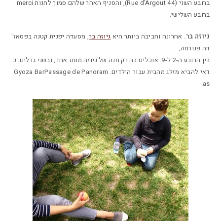
ברובע השני (44 Rue d'Argout), והסניף האחר שלהם סמוך לחנות merci
ברובע השלישי.
גיוזה בר.
אחרונה וחביבה ביותר היא
גיוזה בר
, מסעדה יפנית קטנה בפסאז'
דה פנורמה,
בין הרובע ה-2 ל-9. אוכלים בה רק מנה של גיוזה מסוג אחד, ובשני גדלים. כ
דאי להביא מזלג מהבית עבור הילדים. Gyoza BarPassage de Panoram
as.