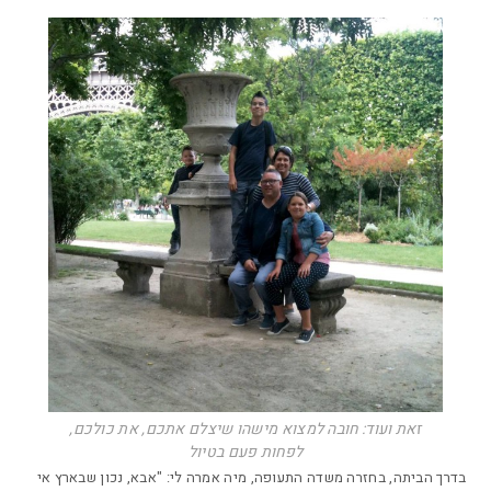
זאת ועוד: חובה למצוא מישהו שיצלם אתכם, את כולכם,
לפחות פעם בטיול
בדרך הביתה, בחזרה משדה התעופה, מיה אמרה לי: "אבא, נכון שבארץ אי