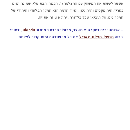
אפשר לעשות את המשחק עם המצלמה?". חכמה, הבת שלי. שמונה ימים
בפריז, היה מקסים והיה נכון. ופייר הרמה הוא המלך הבלעדי והיחידי של
המקרונים, אל תוציאו שקל בלדורה, זה לא שווה את זה.
– ארנסטו ביכובסקי הוא מעצב, מבעלי חברת המיתוג
BlendIt
, ובסופי
שבוע
מבשל-מצלם-מאכיל
את כל מי שזכה להיות קרוב לצלחת.