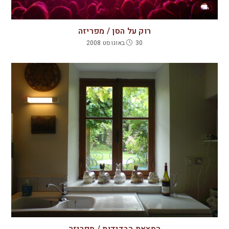
רוק על הסן / מפריזה
30 באוגוסט 2008
המצאת הבדידות / מפריזה