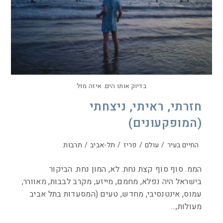
בדיוק אותו הים. איזה מזל
חזרתי, ראיתי, ניצחתי
(המופקעונים)
החיים בעיר
/
עולם
/
פריז
/
תל-אביב
/
תרבות
הממ. סוף סוף קצת נחת. לא, המון נחת. הביקור
בישראל היה נפלא, מחמם, מייזע, מקרב לבבות, מאוורר,
עמוס, אינטנסיבי, מחדש, טעים (המסעדות בתל אביב
מעולות,…