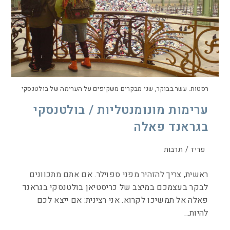
רסטות. עשר בבוקר, שני מבקרים משקיפים על הערימה של בולטנסקי
ערימות מונומנטליות / בולטנסקי
בגראנד פאלה
פריז
/
תרבות
ראשית, צריך להזהיר מפני ספוילר. אם אתם מתכוונים
לבקר בעצמכם במיצב של כריסטיאן בולטנסקי בגראנד
פאלה אל תמשיכו לקרוא. אני רצינית: אם ייצא לכם
להיות…