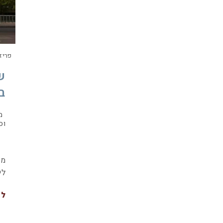
פריז
ש
ב
מסלו
וס
כש
ממ
לי
לה