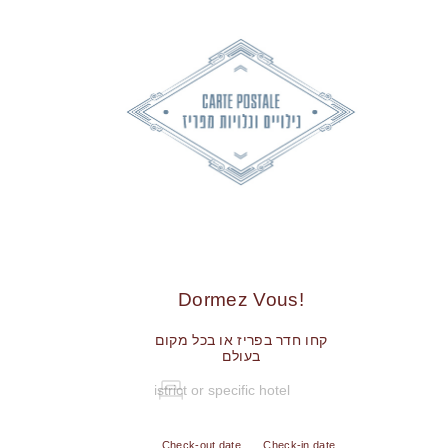
!Dormez Vous
קחו חדר בפריז או בכל מקום
בעולם
Check-out date
Check-in date