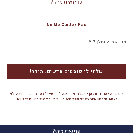
פריזאית מיהי?
Ne Me Quittez Pas
מה המייל שלך?
*
*הרשמה לעדכונים כאן למעלה. אל דאגה, "פריזאית" בעד חופש הבחירה. לא
נעשה שימוש אחר במייל שלך וכמובן שאפשר לבטל רישום בכל עת.
פריזאית מיהי?