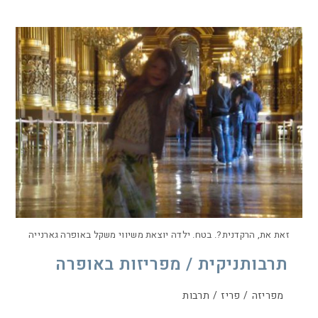
זאת את, הרקדנית?. בטח. ילדה יוצאת משיווי משקל באופרה גארנייה
תרבותניקית / מפריזות באופרה
מפריזה
/
פריז
/
תרבות