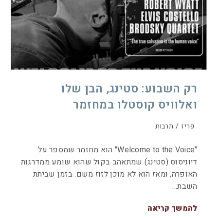
רק השבוע: סטינג, הבן שלו
ואלוויס קוסטלו במחזמר
פריז
/
תרבות
"Welcome to the Voice" הוא מחזמר שמספר על
דיוניסוס (סטינג) שמתאהב בקול שהוא שומע ממדרגות
האופרה, ומאז הוא לא מוכן לזוז משם. בזמן שביתת
השבת…
להמשך קריאה