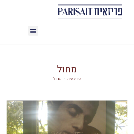
מחול
>
מחול