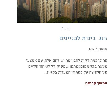
הונג1
נג. בינות לבניינים
סעות
/
עולם
ח לי כמה דקות להבין מה יש להם אלה, עם אמצעי
ניעה בכל מקום: מתקן שמפיק ג'ל לטיהור הידיים
ני הלחיצה על כפתורי המעלית בקניון…
משך קריאה