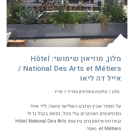
מלון, מוזיאון שימושי: Hôtel
National Des Arts et Métiers /
אייל דה ליאו
מלון
/
מלונות מומלצים בפריז
/
פריז
על התפר שבין הרובע השלישי והשני, ליד אחד
המוזיאונים האהובים עלי מכל, נפתח בקול גדול
ובאדוות אינסטגרם נרגשות Hôtel National Des Arts
et Métiers. נאמר…