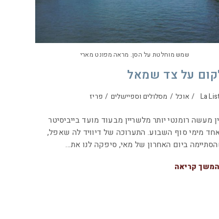
שמש מוחלטת על הסן. מראה מפונט מארי
קום על צד שמאל
La Lis
/
אוכל
/
מסלולים וספיישלים
/
פריז
ן מעשה רומנטי יותר מלשריין מבעוד מועד בייביסיטר
חד מימי סוף השבוע. התערוכה של דיוויד לה שאפל,
סתיימה ביום האחרון של מאי, סיפקה לנו את…
משך קריאה