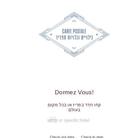
!Dormez Vous
קחו חדר בפריז או בכל מקום
בעולם
Check-out date
Check-in date