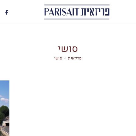
סושי
>
סושי