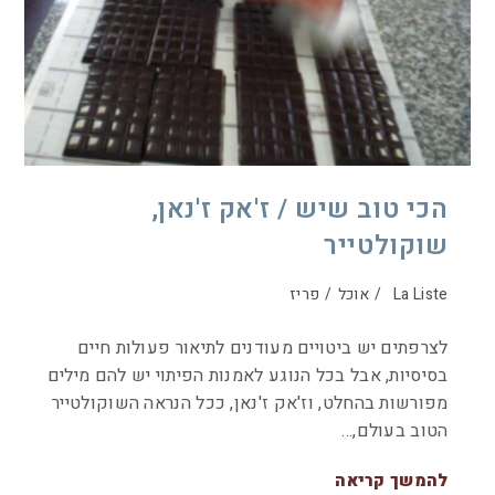
הכי טוב שיש / ז'אק ז'נאן,
שוקולטייר
La Liste
/
אוכל
/
פריז
לצרפתים יש ביטויים מעודנים לתיאור פעולות חיים
בסיסיות, אבל בכל הנוגע לאמנות הפיתוי יש להם מילים
מפורשות בהחלט, וז'אק ז'נאן, ככל הנראה השוקולטייר
הטוב בעולם,…
להמשך קריאה