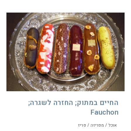
החיים במתוק; החזרה לשגרה;
Fauchon
אוכל
/
מפריזה
/
פריז