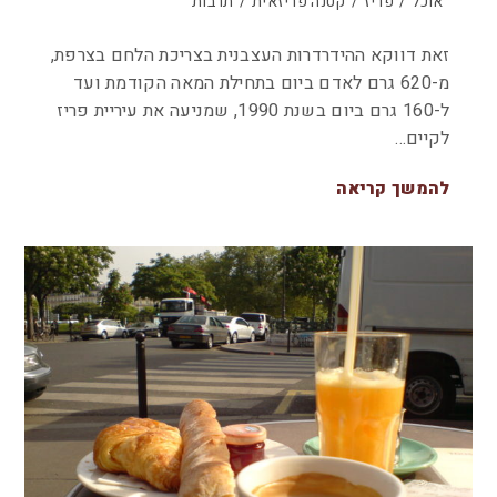
אוכל
/
פריז
/
קטנה פריזאית
/
תרבות
זאת דווקא ההידרדרות העצבנית בצריכת הלחם בצרפת,
מ-620 גרם לאדם ביום בתחילת המאה הקודמת ועד
ל-160 גרם ביום בשנת 1990, שמניעה את עיריית פריז
לקיים…
להמשך קריאה