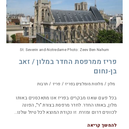
St. Severin and-Notredame Photo: Zeev Ben Nahum
פריז ממרפסת החדר במלון / זאב
בן-נחום
מלון
/
מלונות מומלצים בפריז
/
פריז
/
תרבות
בכל פעם שאנו מבקרים בפריז אנו מתאכסנים באותו
מלון, באותו החדר. לחדר מרפסת בצורת "ר", הפונה
לכוונים דרום ומזרח. זו נקודת המוצא לכל טיול שלנו…
להמשך קריאה