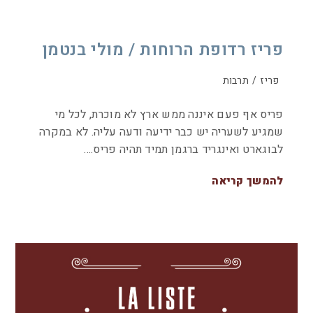
פריז רדופת הרוחות / מולי בנטמן
פריז
/
תרבות
פריס אף פעם איננה ממש ארץ לא מוכרת, לכל מי
שמגיע לשעריה יש כבר ידיעה ודעה עליה. לא במקרה
לבוגארט ואינגריד ברגמן תמיד תהיה פריס.…
להמשך קריאה