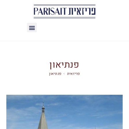
פנתיאון
>
פנתיאון